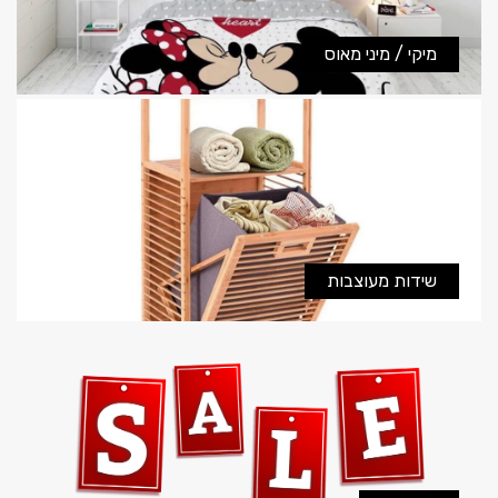
מיקי / מיני מאוס
שידות מעוצבות