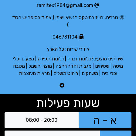
ramitex1984@gmail.com
טבריה, בוויז רמיטקס הנשיא ויצמן ( צמוד לסופר יש חסד
)
046731104
איזורי שירות:
כל הארץ
שירותים מוצעים:
וילונות זברה | וילונות תפירה | מצעים וכלי
מיטה | שטיחים | מגבות וחדר רחצה | מוצרי חשמל | מטבח
וכלי בית | משחקים | ריהוט משלים | מראות מעוצבות
שעות פעילות
א - ה
08:00 - 20:00