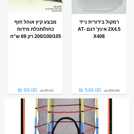
מבצע קיץ אוהל חוף
סט צלחות זכוכית 18
כחול/תכלת מידות
חלקים צבע שחור רק
200/100/105 רק 69 ש"ח
129 ש"ח
129.00 ₪
69.00 ₪
249.00 ₪
99.00 ₪