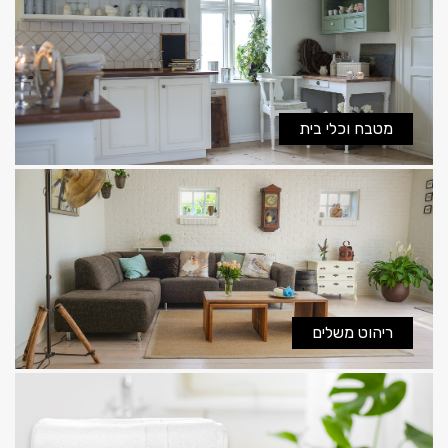
מטבח וכלי בית
ריהוט משלים