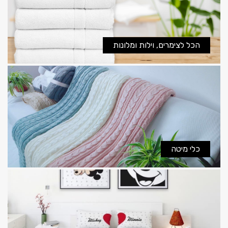
הכל לצימרים, וילות ומלונות
כלי מיטה