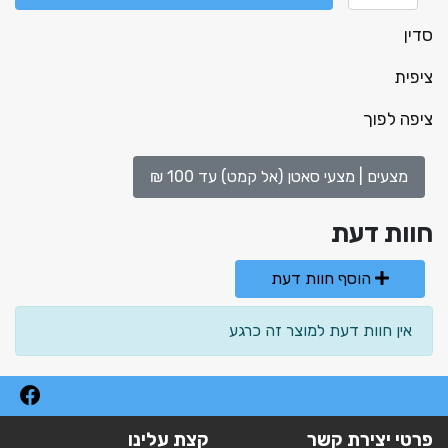
סדין
ציפית
ציפה לפוך
מצעים | מצעי סאטן (אל קמט) עד 100 ₪
חוות דעת
הוסף חוות דעת
אין חוות דעת למוצר זה כרגע
פרטי יצירת קשר
קצת עלינו