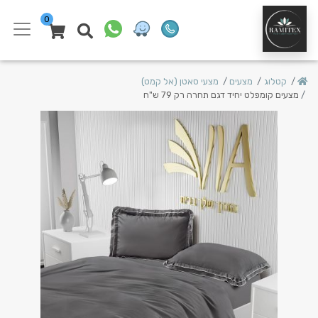
0
קטלוג
מצעים
מצעי סאטן (אל קמט)
מצעים קומפלט יחיד דגם תחרה רק 79 ש"ח