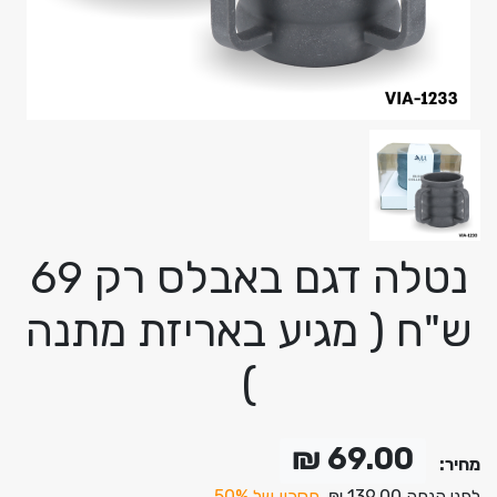
נטלה דגם באבלס רק 69
ש"ח ( מגיע באריזת מתנה
)
69.00 ₪
מחיר:
לפני הנחה 139.00 ₪
חסכון של 50%