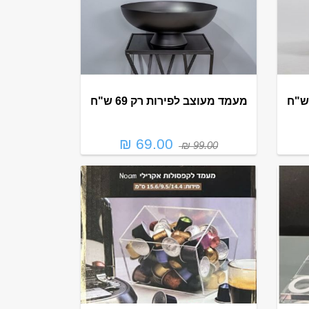
מעמד מעוצב לפירות רק 69 ש"ח
69.00 ₪
99.00 ₪