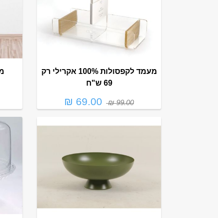
מעמד לקפסולות 100% אקרילי רק
מע
69 ש"ח
69.00 ₪
99.00 ₪