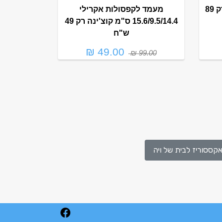
איקס עיגול אקרילי קוצ'ינה רק 89
מעמד לקפסולות אקרילי
15.6/9.5/14.4 ס"מ קוצ'ינה רק 49
ש"ח
49.00 ₪
99.00 ₪
קססוריז לבית של ויה