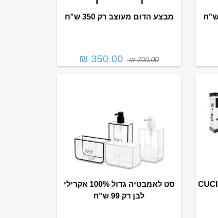
מבצע הדום מעוצב רק 350 ש"ח
350.00 ₪
700.00 ₪
מה קוצ'ינה - CUCINA
סט לאמבטיה גדול 100% אקרילי
לבן רק 99 ש"ח