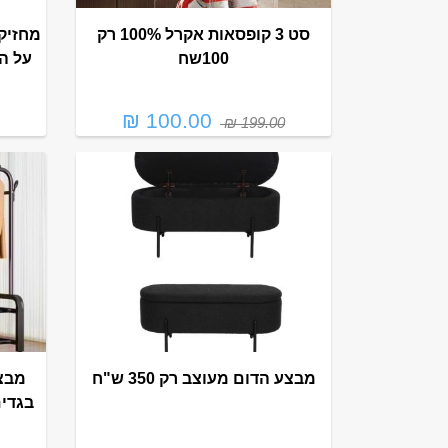
סט 3 קופסאות אקרל 100% רק
מחזיק
100שח
על הק
100.00 ₪
199.00 ₪
מבצע הדום מעוצב רק 350 ש"ח
מבצ