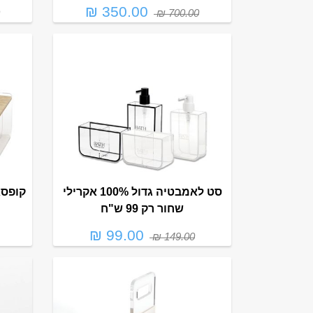
350.00 ₪
700.00 ₪
סט לאמבטיה גדול 100% אקרילי
שחור רק 99 ש"ח
99.00 ₪
149.00 ₪