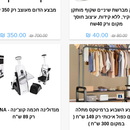
 מברשת שיניים שקוף מותקן
מבצע הדום מעוצב רק 350 ש"ח
יר, ללא קידוח, עיצוב חוסך
מקום ורק 40שח
350.00 ₪
40.00 ₪
700.00 ₪
80.00 ₪
ע השבוע ברמיטקס מתלה
מנדולינה חכ
בגדים כפול איכותי רק 149 ש"ח (
רק 89 ש"ח
במקום 300 ש"ח )