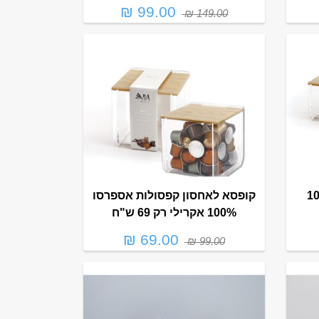
99.00 ₪
149.00 ₪
ונים 100%
קופסא לאחסון קפסולות אספרסו
100% אקרילי רק 69 ש"ח
69.00 ₪
99.00 ₪