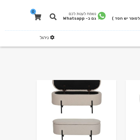
0
נשמח לענות לכם
לסופר יש חסד )
גם ב- Whatsapp
ניהול