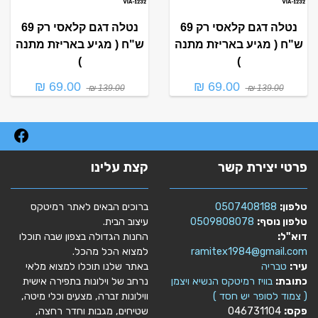
נטלה דגם קלאסי רק 69
נטלה דגם קלאסי רק 69
ש"ח ( מגיע באריזת מתנה
ש"ח ( מגיע באריזת מתנה
)
)
69.00 ₪
69.00 ₪
139.00 ₪
139.00 ₪
פרטי יצירת קשר
קצת עלינו
טלפון:
0507408188
ברוכים הבאים לאתר רמיטקס
טלפון נוסף:
0509808078
עיצוב הבית.
דוא"ל:
החנות הגדולה בצפון שבה תוכלו
ramitex1984@gmail.com
למצוא הכל מהכל.
עיר:
טבריה
באתר שלנו תוכלו למצוא מלאי
כתובת:
בוויז רמיטקס הנשיא ויצמן
נרחב של וילונות בתפירה אישית
( צמוד לסופר יש חסד )
ווילונות זברה, מצעים וכלי מיטה,
פקס:
046731104
שטיחים, מגבות וחדר רחצה,