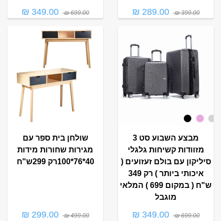
349.00 ₪
289.00 ₪
699.00 ₪
399.00 ₪
מבצע השבוע סט 3
שולחן בית ספר עם
מזוודות קשיחות גלגלי
מגירות שחורות מידות
סיליקון עם בולם זעזועים (
40*76*100רק 299ש"ח
איכותי ביותר ) רק 349
ש"ח ( במקום 699 ) המלאי
מוגבל
299.00 ₪
349.00 ₪
499.00 ₪
699.00 ₪