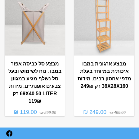
מבצע ארגונית במבו
מבצע סל כביסה אפור
איכותית במיוחד בעלת
במבו . נוח לשימוש ובעל
מדפי אחסון רבים. מידות
סל נשלף מגיע במגוון
36X28X160 רק 249₪
צבעים אופנתיים. מידות
69X40 50 LITER רק
119₪
119.00 ₪
249.00 ₪
299.00 ₪
499.00 ₪