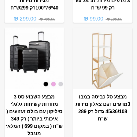
3 מדפים מידות 57*24*80
מגירות מידות
רק 99 ש"ח
40*76*100רק 299ש"ח
299.00 ₪
99.00 ₪
499.00 ₪
199.00 ₪
מבצע סל כביסה במבו
מבצע השבוע סט 3
3מדפים דגם צאלון מידות
מזוודות קשיחות גלגלי
45/36/108 גדול רק 289
סיליקון עם בולם זעזועים (
ש"ח
איכותי ביותר ) רק 349
ש"ח ( במקום 699 ) המלאי
מוגבל