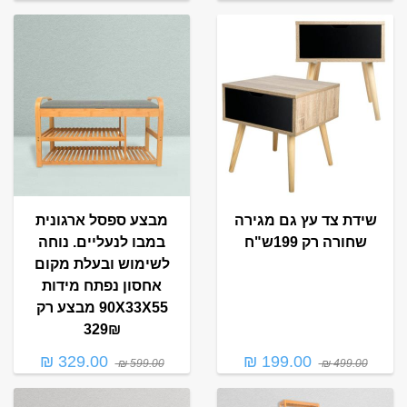
שידת צד עץ גם מגירה
מבצע ספסל ארגונית
שחורה רק 199ש"ח
במבו לנעליים. נוחה
לשימוש ובעלת מקום
אחסון נפתח מידות
90X33X55 מבצע רק
329₪
329.00 ₪
199.00 ₪
599.00 ₪
499.00 ₪