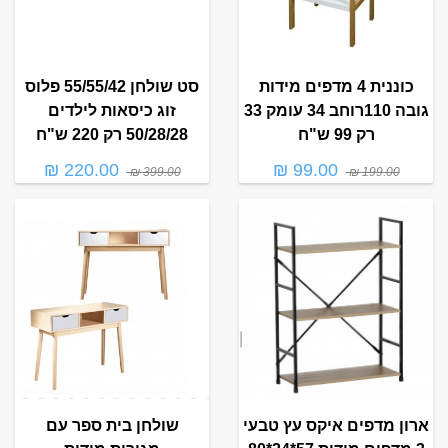
כוננית 4 מדפים מידות
סט שולחן 55/55/42 פלוס
גובה 110רוחב 34 עומק 33
זוג כיסאות לילדים
רק 99 ש"ח
50/28/28 רק 220 ש"ח
220.00 ₪
99.00 ₪
399.00 ₪
199.00 ₪
ארון מדפים איקס עץ טבעי
שולחן בית ספר עם